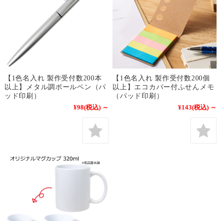
【1色名入れ 製作受付数200本
【1色名入れ 製作受付数200個
以上】メタル調ボールペン（パ
以上】エコカバー付ふせんメモ
ッド印刷）
（パッド印刷）
¥98
(税込)
～
¥143
(税込)
～