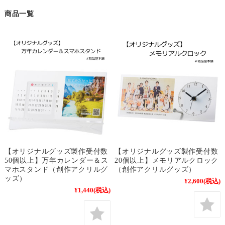
商品一覧
【オリジナルグッズ製作受付数
【オリジナルグッズ製作受付数
50個以上】万年カレンダー＆ス
20個以上】メモリアルクロック
マホスタンド（創作アクリルグ
（創作アクリルグッズ）
ッズ）
¥2,600
(税込)
¥1,440
(税込)