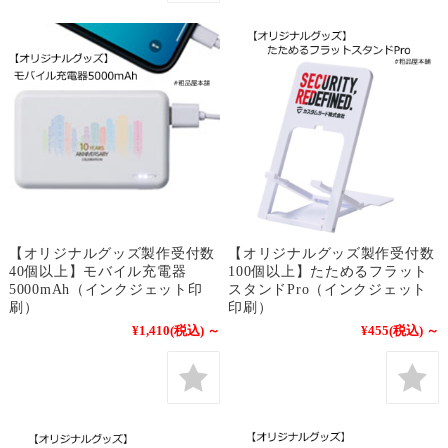
【オリジナルグッズ製作受付数
【オリジナルグッズ製作受付数
40個以上】モバイル充電器
100個以上】たためるフラット
5000mAh（インクジェット印
スタンドPro（インクジェット
刷）
印刷）
¥1,410
(税込)
～
¥455
(税込)
～