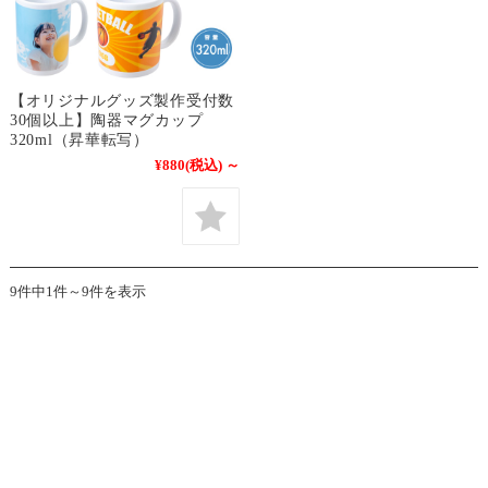
【オリジナルグッズ製作受付数
30個以上】陶器マグカップ
320ml（昇華転写）
¥880
(税込)
～
9件中1件～9件を表示