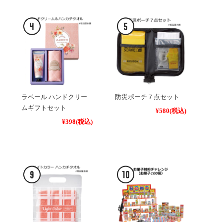
ラベール ハンドクリー
防災ポーチ７点セット
ムギフトセット
¥580
(税込)
¥398
(税込)