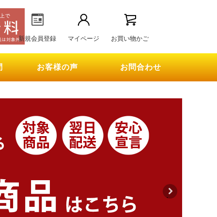
新規会員登録
マイページ
お買い物かご
問
お客様の声
お問合わせ