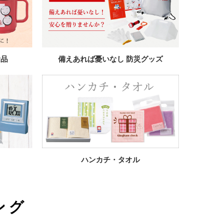
念品
備えあれば憂いなし 防災グッズ
ハンカチ・タオル
ング