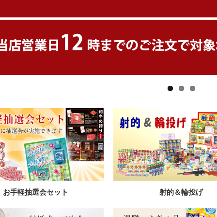
お手軽抽選会セット
射的＆輪投げ