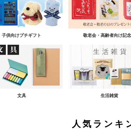
子供向けプチギフト
敬老会・高齢者向け記
文具
生活雑貨
人気ランキ