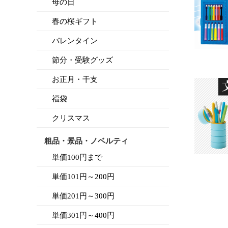
母の日
春の桜ギフト
バレンタイン
節分・受験グッズ
お正月・干支
福袋
クリスマス
粗品・景品・ノベルティ
単価100円まで
単価101円～200円
単価201円～300円
単価301円～400円