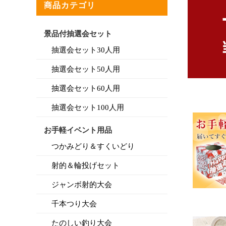
商品カテゴリ
景品付抽選会セット
抽選会セット30人用
抽選会セット50人用
抽選会セット60人用
抽選会セット100人用
お手軽イベント用品
つかみどり＆すくいどり
射的＆輪投げセット
ジャンボ射的大会
千本つり大会
たのしい釣り大会