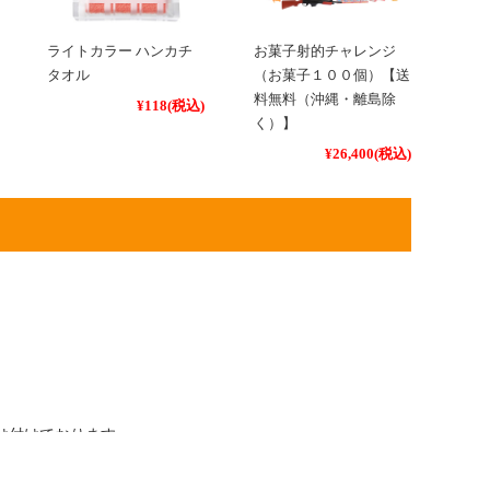
ライトカラー ハンカチ
お菓子射的チャレンジ
タオル
（お菓子１００個）【送
料無料（沖縄・離島除
¥118
(税込)
く）】
¥26,400
(税込)
け付けております。