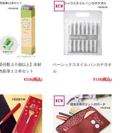
受付数３０個以上】木材
ベーシックスタイル ハンカチタオ
色鉛筆１２本セット
ル
¥216
(税込)
¥118
(税込)