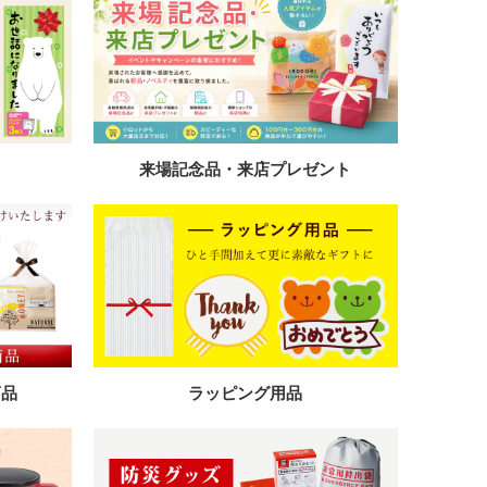
来場記念品・来店プレゼント
商品
ラッピング用品