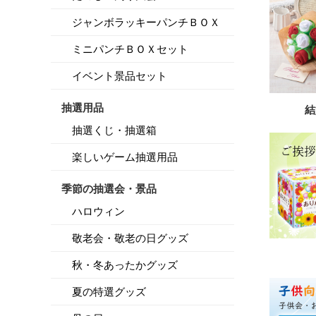
ジャンボラッキーパンチＢＯＸ
ミニパンチＢＯＸセット
イベント景品セット
抽選用品
結
抽選くじ・抽選箱
楽しいゲーム抽選用品
季節の抽選会・景品
ハロウィン
敬老会・敬老の日グッズ
秋・冬あったかグッズ
夏の特選グッズ