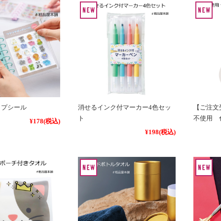
ップシール
消せるインク付マーカー4色セッ
【ご注文
ト
不使用 
¥178
(税込)
¥198
(税込)