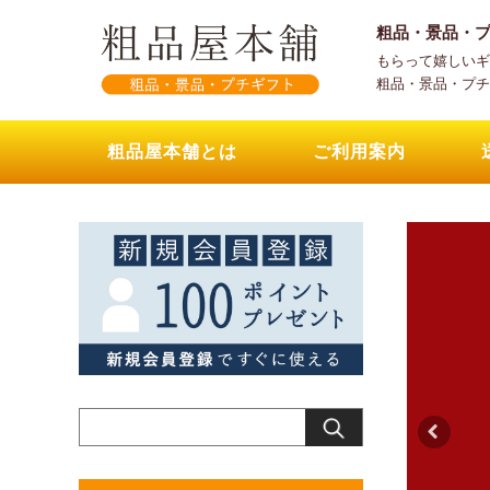
粗品・景品・
もらって嬉しいギ
粗品・景品・プチ
粗品屋本舗とは
ご利用案内