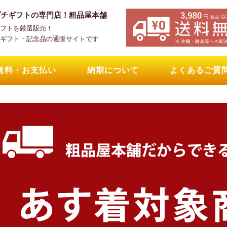
プチギフトの専門店！粗品屋本舗
フトを厳選販売！
ギフト・記念品の通販サイトです
送料・お支払い
納期について
よくあるご質