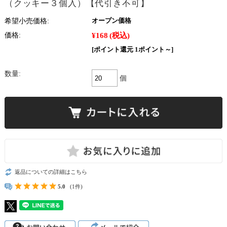
（クッキー３個入）【代引き不可】
希望小売価格:
オープン価格
¥168
(税込)
価格:
[ポイント還元 1ポイント～]
数量:
個
返品についての詳細はこちら
5.0
(1件)