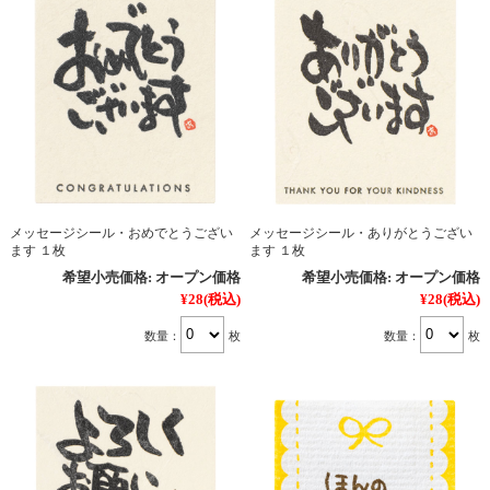
メッセージシール・おめでとうござい
メッセージシール・ありがとうござい
ます １枚
ます １枚
希望小売価格:
オープン価格
希望小売価格:
オープン価格
¥28
(税込)
¥28
(税込)
数量：
枚
数量：
枚