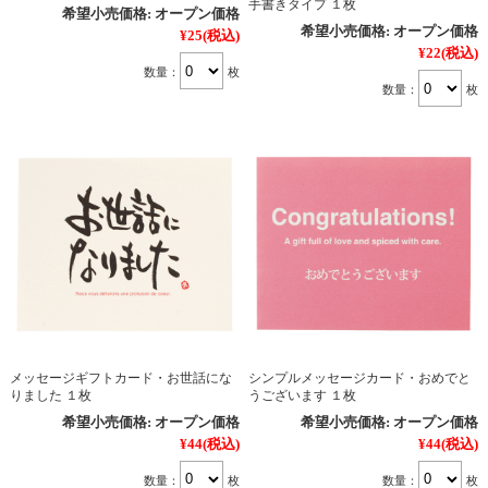
手書きタイプ １枚
希望小売価格:
オープン価格
希望小売価格:
オープン価格
¥25
(税込)
¥22
(税込)
数量：
枚
数量：
枚
メッセージギフトカード・お世話にな
シンプルメッセージカード・おめでと
りました １枚
うございます １枚
希望小売価格:
オープン価格
希望小売価格:
オープン価格
¥44
(税込)
¥44
(税込)
数量：
枚
数量：
枚