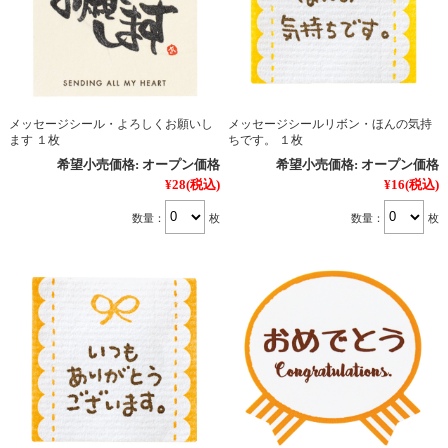
メッセージシール・よろしくお願いし
メッセージシールリボン・ほんの気持
ます １枚
ちです。 １枚
希望小売価格:
オープン価格
希望小売価格:
オープン価格
¥28
(税込)
¥16
(税込)
数量：
枚
数量：
枚