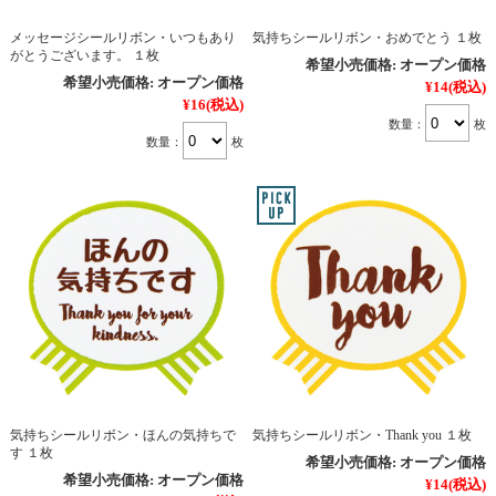
メッセージシールリボン・いつもあり
気持ちシールリボン・おめでとう １枚
がとうございます。 １枚
希望小売価格:
オープン価格
希望小売価格:
オープン価格
¥14
(税込)
¥16
(税込)
数量：
枚
数量：
枚
気持ちシールリボン・ほんの気持ちで
気持ちシールリボン・Thank you １枚
す １枚
希望小売価格:
オープン価格
希望小売価格:
オープン価格
¥14
(税込)