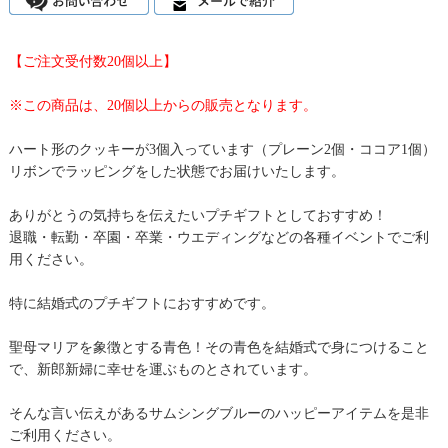
【ご注文受付数20個以上】
※この商品は、20個以上からの販売となります。
ハート形のクッキーが3個入っています（プレーン2個・ココア1個）
リボンでラッピングをした状態でお届けいたします。
ありがとうの気持ちを伝えたいプチギフトとしておすすめ！
退職・転勤・卒園・卒業・ウエディングなどの各種イベントでご利
用ください。
特に結婚式のプチギフトにおすすめです。
聖母マリアを象徴とする青色！その青色を結婚式で身につけること
で、新郎新婦に幸せを運ぶものとされています。
そんな言い伝えがあるサムシングブルーのハッピーアイテムを是非
ご利用ください。