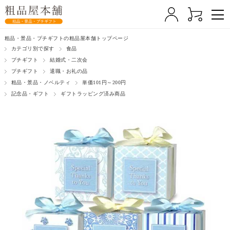
粗品・景品・プチギフトの粗品屋本舗トップページ
カテゴリ別で探す
食品
プチギフト
結婚式・二次会
プチギフト
退職・お礼の品
粗品・景品・ノベルティ
単価101円～200円
記念品・ギフト
ギフトラッピング済み商品