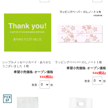
シンプルメッセージカード・ありがと
ラッピングペーパー のしノート１枚
うございました １枚
希望小売価格:
オープン価格
希望小売価格:
オープン価格
¥44
(税込)
¥44
(税込)
数量：
枚
数量：
枚