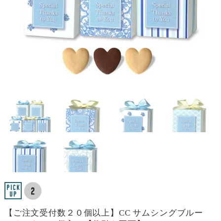
【ご注文受付数２０個以上】CC サムシングブルー