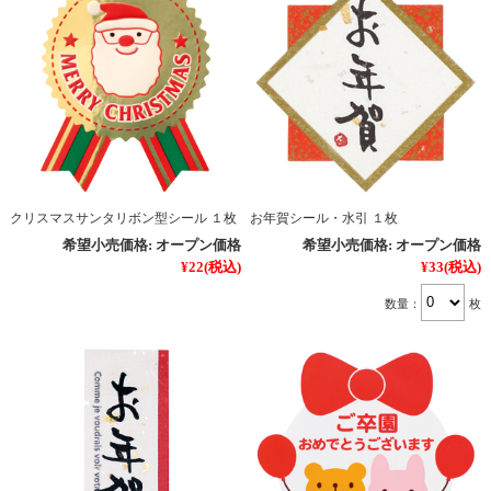
クリスマスサンタリボン型シール １枚
お年賀シール・水引 １枚
希望小売価格:
オープン価格
希望小売価格:
オープン価格
¥22
(税込)
¥33
(税込)
数量：
枚