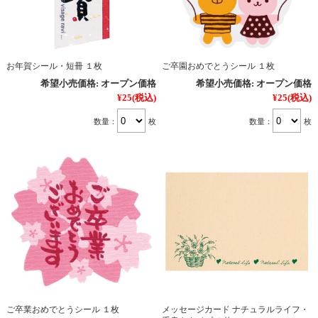
お年賀シール・短冊 １枚
ご卒園おめでとうシール １枚
希望小売価格:
オープン価格
希望小売価格:
オープン価格
¥25
(税込)
¥25
(税込)
数量：
枚
数量：
枚
ご卒業おめでとうシール １枚
メッセージカード ナチュラルライフ・