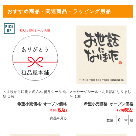
おすすめ商品・関連商品・ラッピング用品
＜１枚から印刷＞名入れ 熨斗シール 丸
メッセージシール・お世話になりまし
型 １枚
た １枚
希望小売価格:
オープン価格
希望小売価格:
オープン価格
¥18
(税込)
¥28
(税込)
商品を見る
数量：
枚