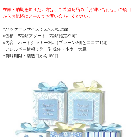
在庫・納期を知りたい方は、ご希望商品の「お問い合わせ」の項目
からお気軽にメールでお問い合わせください。
○パッケージサイズ：51×51×55mm
○色柄：5種類アソート（種類指定不可）
○内容：ハートクッキー3個（プレーン2個とココア1個）
○アレルギー情報：卵・乳成分・小麦・大豆
○賞味期限：製造日から180日