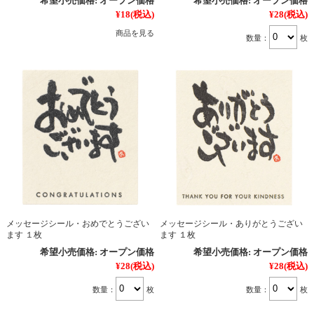
希望小売価格:
オープン価格
希望小売価格:
オープン価格
¥18
(税込)
¥28
(税込)
商品を見る
数量：
枚
メッセージシール・おめでとうござい
メッセージシール・ありがとうござい
ます １枚
ます １枚
希望小売価格:
オープン価格
希望小売価格:
オープン価格
¥28
(税込)
¥28
(税込)
数量：
枚
数量：
枚