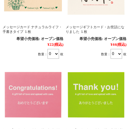
メッセージカード ナチュラルライフ・
メッセージギフトカード・お世話にな
手書きタイプ １枚
りました １枚
希望小売価格:
オープン価格
希望小売価格:
オープン価格
¥22
(税込)
¥44
(税込)
数量：
枚
数量：
枚