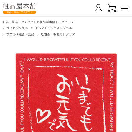
粗品・景品・プチギフトの粗品屋本舗トップページ
ラッピング用品
イベント・シーズンシール
季節の抽選会・景品
敬老会・敬老の日グッズ