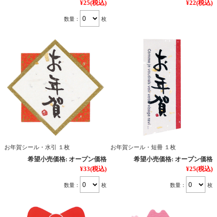
¥25
(税込)
¥22
(税込)
数量：
枚
お年賀シール・水引 １枚
お年賀シール・短冊 １枚
希望小売価格:
オープン価格
希望小売価格:
オープン価格
¥33
(税込)
¥25
(税込)
数量：
枚
数量：
枚