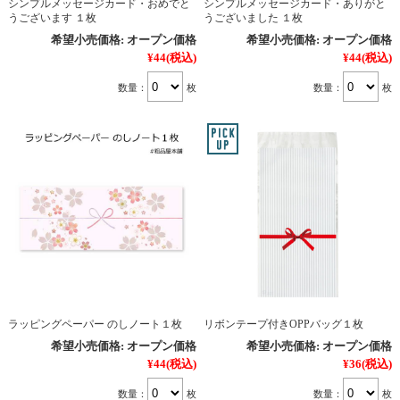
シンプルメッセージカード・おめでと
シンプルメッセージカード・ありがと
うございます １枚
うございました １枚
希望小売価格:
オープン価格
希望小売価格:
オープン価格
¥44
(税込)
¥44
(税込)
数量：
枚
数量：
枚
ラッピングペーパー のしノート１枚
リボンテープ付きOPPバッグ１枚
希望小売価格:
オープン価格
希望小売価格:
オープン価格
¥44
(税込)
¥36
(税込)
数量：
枚
数量：
枚