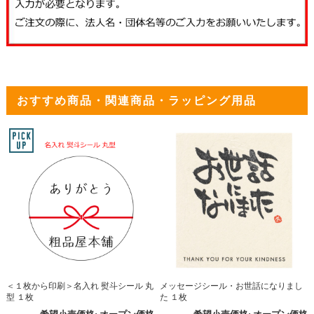
おすすめ商品・関連商品・ラッピング用品
＜１枚から印刷＞名入れ 熨斗シール 丸
メッセージシール・お世話になりまし
型 １枚
た １枚