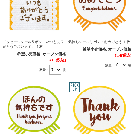
メッセージシールリボン・いつもあり
気持ちシールリボン・おめでとう １枚
がとうございます。 １枚
希望小売価格:
オープン価格
希望小売価格:
オープン価格
¥14
(税込)
¥16
(税込)
数量：
枚
数量：
枚