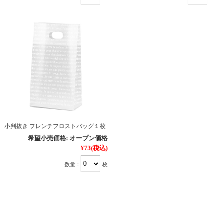
小判抜き フレンチフロストバッグ１枚
希望小売価格:
オープン価格
¥73
(税込)
数量：
枚