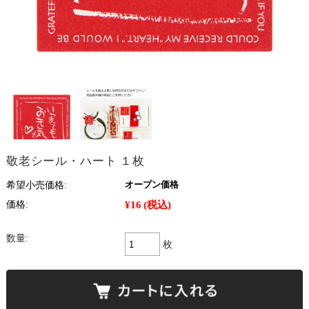
敬老シール・ハート １枚
希望小売価格:
オープン価格
¥16
(税込)
価格:
数量:
枚