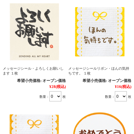
メッセージシール・よろしくお願いし
メッセージシールリボン・ほんの気持
ます １枚
ちです。 １枚
希望小売価格:
オープン価格
希望小売価格:
オープン価格
¥28
(税込)
¥16
(税込)
数量：
枚
数量：
枚