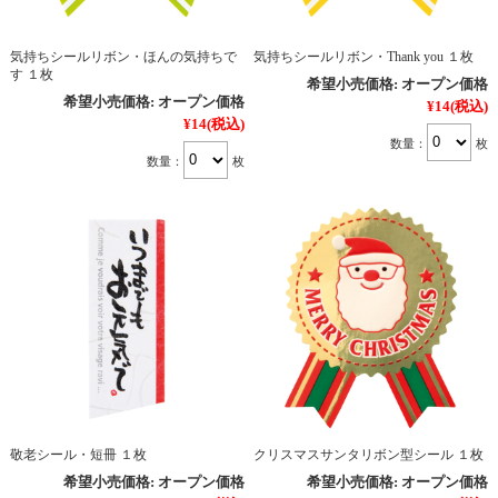
気持ちシールリボン・ほんの気持ちで
気持ちシールリボン・Thank you １枚
す １枚
希望小売価格:
オープン価格
希望小売価格:
オープン価格
¥14
(税込)
¥14
(税込)
数量：
枚
数量：
枚
敬老シール・短冊 １枚
クリスマスサンタリボン型シール １枚
希望小売価格:
オープン価格
希望小売価格:
オープン価格