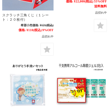
価格:
¥22,000
(税込)
55%OFF
送料無料
品切れ中
スクラッチ三角くじ（１シー
ト：２０枚付）
希望小売価格:
¥121
(税込)
価格:
¥110
(税込)
9%OFF
品切れ中