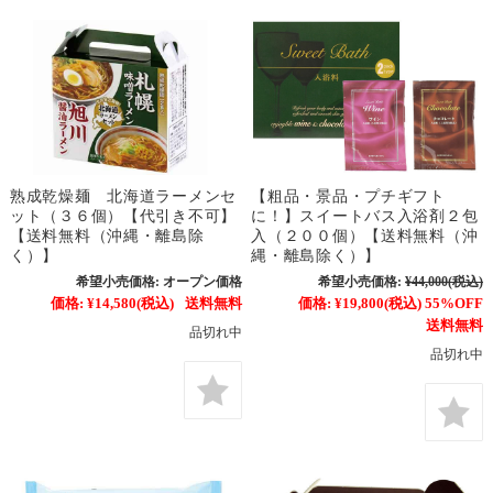
熟成乾燥麺 北海道ラーメンセ
【粗品・景品・プチギフト
ット（３６個）【代引き不可】
に！】スイートバス入浴剤２包
【送料無料（沖縄・離島除
入（２００個）【送料無料（沖
く）】
縄・離島除く）】
希望小売価格:
オープン価格
希望小売価格:
¥44,000
(税込)
価格:
¥14,580
(税込)
送料無料
価格:
¥19,800
(税込)
55%OFF
送料無料
品切れ中
品切れ中