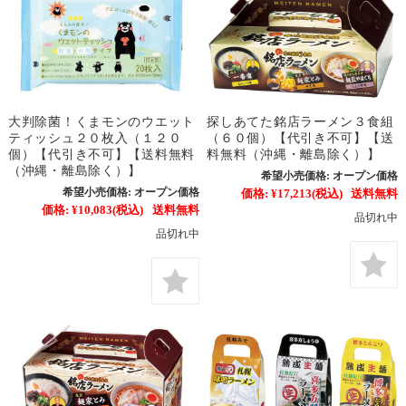
大判除菌！くまモンのウエット
探しあてた銘店ラーメン３食組
ティッシュ２０枚入（１２０
（６０個）【代引き不可】【送
個）【代引き不可】【送料無料
料無料（沖縄・離島除く）】
（沖縄・離島除く）】
希望小売価格:
オープン価格
希望小売価格:
オープン価格
価格:
¥17,213
(税込)
送料無料
価格:
¥10,083
(税込)
送料無料
品切れ中
品切れ中