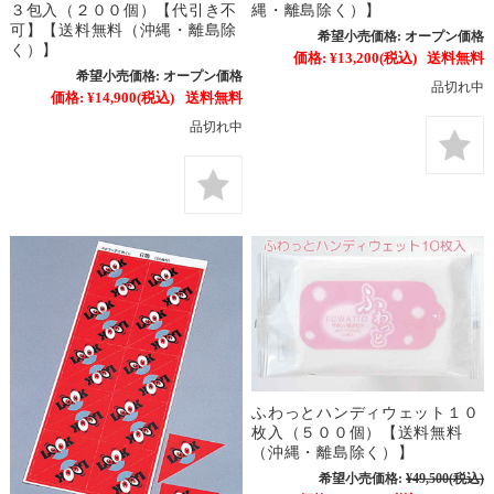
３包入（２００個）【代引き不
縄・離島除く）】
可】【送料無料（沖縄・離島除
希望小売価格:
オープン価格
く）】
価格:
¥13,200
(税込)
送料無料
希望小売価格:
オープン価格
品切れ中
価格:
¥14,900
(税込)
送料無料
品切れ中
ふわっとハンディウェット１０
枚入（５００個）【送料無料
（沖縄・離島除く）】
希望小売価格:
¥49,500
(税込)