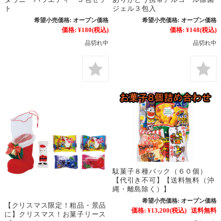
ト
ジェル３包入
希望小売価格:
オープン価格
希望小売価格:
オープン価格
価格:
¥180
(税込)
価格:
¥148
(税込)
品切れ中
品切れ中
駄菓子８種パック（６０個）
【代引き不可】【送料無料（沖
縄・離島除く）】
希望小売価格:
オープン価格
【クリスマス限定！粗品・景品
価格:
¥13,200
(税込)
送料無料
に】クリスマス！お菓子リース