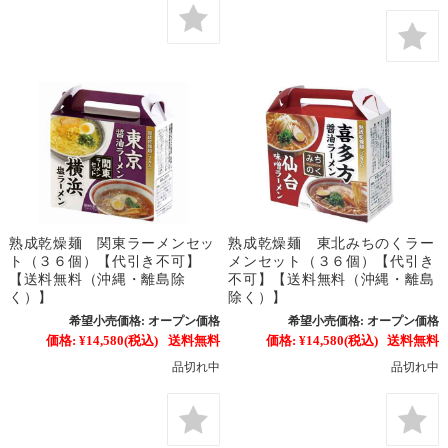
熟成乾燥麺 関東ラーメンセッ
熟成乾燥麺 東北みちのくラー
ト（３６個）【代引き不可】
メンセット（３６個）【代引き
【送料無料（沖縄・離島除
不可】【送料無料（沖縄・離島
く）】
除く）】
希望小売価格:
オープン価格
希望小売価格:
オープン価格
価格:
¥14,580
(税込)
送料無料
価格:
¥14,580
(税込)
送料無料
品切れ中
品切れ中