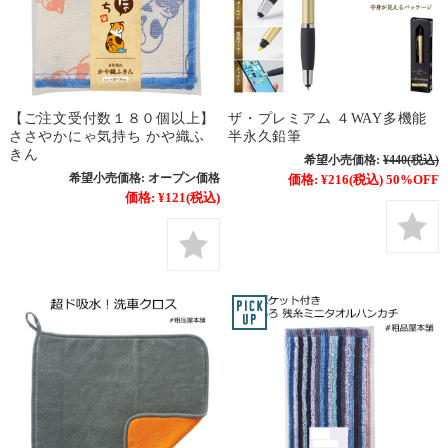
【ご注文受付数１８０個以上】
ザ・プレミアム ４WAY多機能
ささやかにゃ気持ち かや織ふ
半永久鉛筆
きん
希望小売価格:
¥440
(税込)
希望小売価格:
オープン価格
価格:
¥216
(税込)
50%OFF
価格:
¥121
(税込)