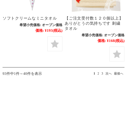
ソフトクリームなミニタオル
【ご注文受付数１２０個以上】
ありがとうの気持ちです 刺繍
希望小売価格:
オープン価格
タオル
価格:
¥193
(税込)
希望小売価格:
オープン価格
価格:
¥168
(税込)
93件中1件～40件を表示
1
2
3
次へ
最後へ