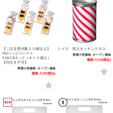
【ご注文受付数２０個以上】
トイロ 筒入キッチンクロス
HHハッピーハート
希望小売価格:
オープン価格
SAKURA（クッキー５個入）
価格:
¥230
(税込)
【代引き不可】
希望小売価格:
オープン価格
価格:
¥180
(税込)