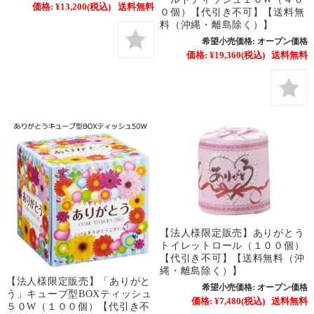
価格:
¥13,200
(税込)
送料無料
０個）【代引き不可】【送料無
料（沖縄・離島除く）】
希望小売価格:
オープン価格
価格:
¥19,360
(税込)
送料無料
【法人様限定販売】ありがとう
トイレットロール（１００個）
【代引き不可】【送料無料（沖
縄・離島除く）】
【法人様限定販売】「ありがと
希望小売価格:
オープン価格
う」キューブ型BOXティッシュ
価格:
¥7,480
(税込)
送料無料
５０W（１００個）【代引き不