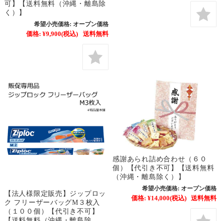
可】【送料無料（沖縄・離島除
く）】
希望小売価格:
オープン価格
価格:
¥9,900
(税込)
送料無料
感謝あられ詰め合わせ（６０
個）【代引き不可】【送料無料
（沖縄・離島除く）】
希望小売価格:
オープン価格
【法人様限定販売】ジップロッ
価格:
¥14,000
(税込)
送料無料
ク フリーザーバッグM３枚入
（１００個）【代引き不可】
【送料無料（沖縄・離島除