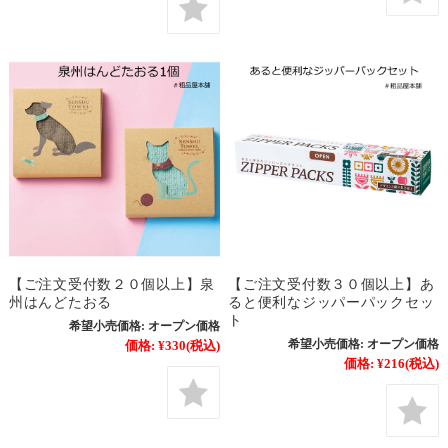
【ご注文受付数２０個以上】泉
【ご注文受付数３０個以上】あ
州はんどたおる
ると便利なジッパーパックセッ
ト
希望小売価格:
オープン価格
希望小売価格:
オープン価格
価格:
¥330
(税込)
価格:
¥216
(税込)