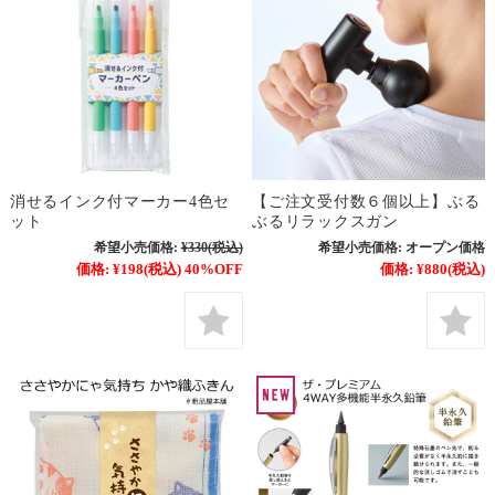
消せるインク付マーカー4色セ
【ご注文受付数６個以上】ぶる
ット
ぶるリラックスガン
希望小売価格:
¥330
(税込)
希望小売価格:
オープン価格
価格:
¥198
(税込)
40%OFF
価格:
¥880
(税込)