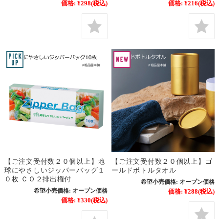
価格:
¥298
(税込)
価格:
¥216
(税込)
【ご注文受付数２０個以上】地
【ご注文受付数２０個以上】ゴ
球にやさしいジッパーバッグ１
ールドボトルタオル
０枚 ＣＯ２排出権付
希望小売価格:
オープン価格
希望小売価格:
オープン価格
価格:
¥288
(税込)
価格:
¥330
(税込)