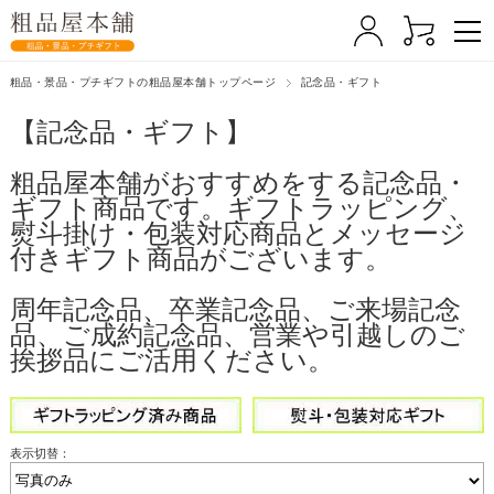
粗品・景品・プチギフトの粗品屋本舗トップページ
記念品・ギフト
【記念品・ギフト】
粗品屋本舗がおすすめをする記念品・
ギフト商品です。ギフトラッピング、
熨斗掛け・包装対応商品とメッセージ
付きギフト商品がございます。
周年記念品、卒業記念品、ご来場記念
品、ご成約記念品、営業や引越しのご
挨拶品にご活用ください。
表示切替：