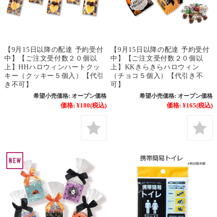
【9月15日以降の配達 予約受付
【9月15日以降の配達 予約受付
中】【ご注文受付数２０個以
中】【ご注文受付数２０個以
上】HHハロウィンハートクッ
上】KKきらきらハロウィン
キー（クッキー５個入）【代引
（チョコ５個入）【代引き不
き不可】
可】
希望小売価格:
オープン価格
希望小売価格:
オープン価格
価格:
¥180
(税込)
価格:
¥165
(税込)