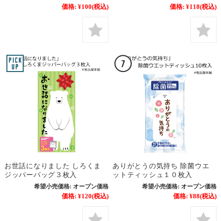
価格:
¥100
(税込)
価格:
¥118
(税込)
お世話になりました しろくま
ありがとうの気持ち 除菌ウエ
ジッパーバッグ３枚入
ットティッシュ１０枚入
希望小売価格:
オープン価格
希望小売価格:
オープン価格
価格:
¥120
(税込)
価格:
¥88
(税込)