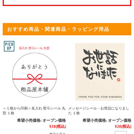
おすすめ商品・関連商品・ラッピング用品
＜１枚から印刷＞名入れ 熨斗シール 丸
メッセージシール・お世話になりまし
型 １枚
た １枚
希望小売価格:
オープン価格
希望小売価格:
オープン価格
¥18
(税込)
¥28
(税込)