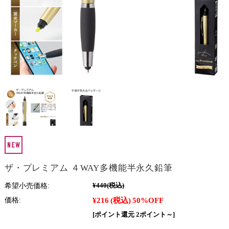
ザ・プレミアム ４WAY多機能半永久鉛筆
希望小売価格:
¥440
(税込)
¥216
(税込)
50%OFF
価格:
[ポイント還元 2ポイント～]