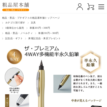
粗品・景品・プチギフトの粗品屋本舗トップページ
カテゴリ別で探す
文具
1個単位から販売
単価201円～300円
粗品・景品・ノベルティ
単価201円～300円
記念品・ギフト
来場記念品・来店プレゼント