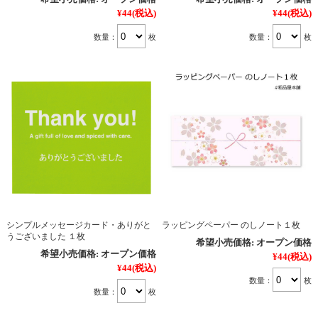
¥44
(税込)
¥44
(税込)
数量：
枚
数量：
枚
シンプルメッセージカード・ありがと
ラッピングペーパー のしノート１枚
うございました １枚
希望小売価格:
オープン価格
希望小売価格:
オープン価格
¥44
(税込)
¥44
(税込)
数量：
枚
数量：
枚