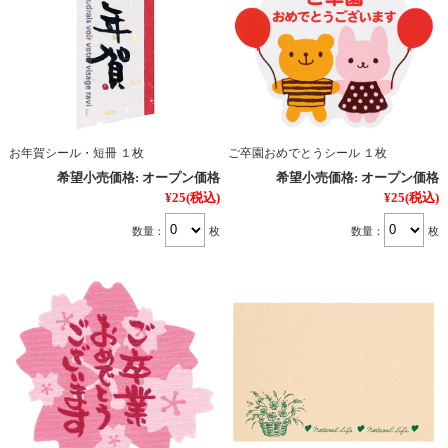
お年賀シール・短冊 １枚
ご卒園おめでとうシール １枚
希望小売価格:
オープン価格
希望小売価格:
オープン価格
¥25
(税込)
¥25
(税込)
数量：
枚
数量：
枚