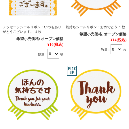
メッセージシールリボン・いつもあり
気持ちシールリボン・おめでとう １枚
がとうございます。 １枚
希望小売価格:
オープン価格
希望小売価格:
オープン価格
¥14
(税込)
¥16
(税込)
数量：
枚
数量：
枚