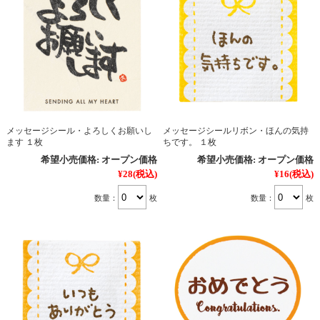
メッセージシール・よろしくお願いし
メッセージシールリボン・ほんの気持
ます １枚
ちです。 １枚
希望小売価格:
オープン価格
希望小売価格:
オープン価格
¥28
(税込)
¥16
(税込)
数量：
枚
数量：
枚