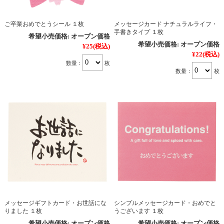
ご卒業おめでとうシール １枚
メッセージカード ナチュラルライフ・
手書きタイプ １枚
希望小売価格:
オープン価格
希望小売価格:
オープン価格
¥25
(税込)
¥22
(税込)
数量：
枚
数量：
枚
メッセージギフトカード・お世話にな
シンプルメッセージカード・おめでと
りました １枚
うございます １枚
希望小売価格:
オープン価格
希望小売価格:
オープン価格