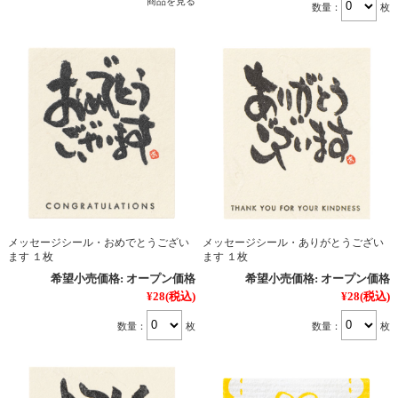
商品を見る
数量：
枚
メッセージシール・おめでとうござい
メッセージシール・ありがとうござい
ます １枚
ます １枚
希望小売価格:
オープン価格
希望小売価格:
オープン価格
¥28
(税込)
¥28
(税込)
数量：
枚
数量：
枚