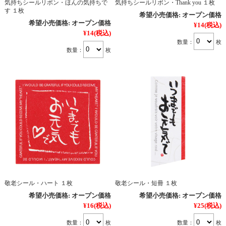
気持ちシールリボン・ほんの気持ちで
気持ちシールリボン・Thank you １枚
す １枚
希望小売価格:
オープン価格
希望小売価格:
オープン価格
¥14
(税込)
¥14
(税込)
数量：
枚
数量：
枚
敬老シール・ハート １枚
敬老シール・短冊 １枚
希望小売価格:
オープン価格
希望小売価格:
オープン価格
¥16
(税込)
¥25
(税込)
数量：
枚
数量：
枚