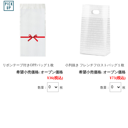
リボンテープ付きOPPバッグ１枚
小判抜き フレンチフロストバッグ１枚
希望小売価格:
オープン価格
希望小売価格:
オープン価格
¥36
(税込)
¥73
(税込)
数量：
枚
数量：
枚