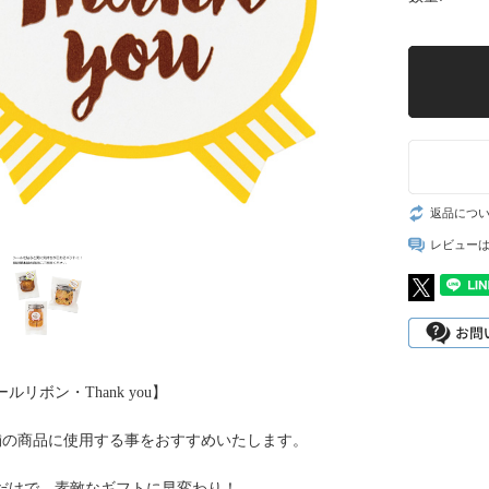
返品につ
レビュー
ルリボン・Thank you】
舗の商品に使用する事をおすすめいたします。
だけで、素敵なギフトに早変わり！