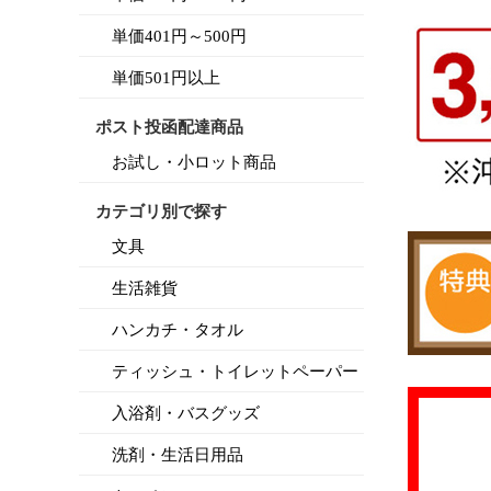
単価401円～500円
単価501円以上
ポスト投函配達商品
お試し・小ロット商品
カテゴリ別で探す
文具
生活雑貨
ハンカチ・タオル
ティッシュ・トイレットペーパー
入浴剤・バスグッズ
洗剤・生活日用品