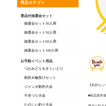
商品カテゴリ
景品付抽選会セット
抽選会セット30人用
抽選会セット50人用
抽選会セット60人用
抽選会セット100人用
お手軽イベント用品
つかみどり＆すくいどり
射的＆輪投げセット
【気持ちシー
ジャンボ射的大会
千本つり大会
■粗品屋本
たのしい釣り大会
商品に貼る