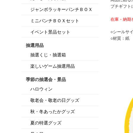
プチギフト
ジャンボラッキーパンチＢＯＸ
在庫・納期
ミニパンチＢＯＸセット
イベント景品セット
○シールサ
○材質：紙
抽選用品
抽選くじ・抽選箱
楽しいゲーム抽選用品
季節の抽選会・景品
ハロウィン
敬老会・敬老の日グッズ
秋・冬あったかグッズ
夏の特選グッズ