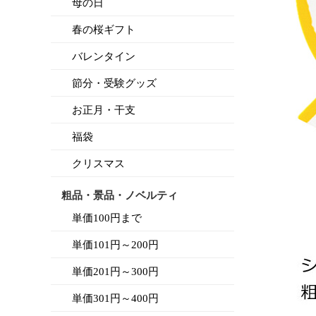
母の日
春の桜ギフト
バレンタイン
節分・受験グッズ
お正月・干支
福袋
クリスマス
粗品・景品・ノベルティ
単価100円まで
単価101円～200円
単価201円～300円
単価301円～400円