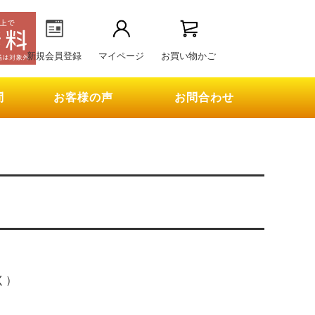
新規会員登録
マイページ
お買い物かご
問
お客様の声
お問合わせ
く）