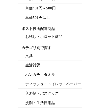
単価401円～500円
単価501円以上
ポスト投函配達商品
お試し・小ロット商品
カテゴリ別で探す
文具
生活雑貨
ハンカチ・タオル
ティッシュ・トイレットペーパー
入浴剤・バスグッズ
洗剤・生活日用品