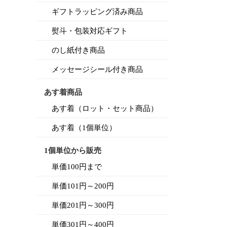
ギフトラッピング済み商品
熨斗・包装対応ギフト
のし紙付き商品
メッセージシール付き商品
あす着商品
あす着（ロット・セット商品）
あす着（1個単位）
1個単位から販売
単価100円まで
単価101円～200円
単価201円～300円
単価301円～400円