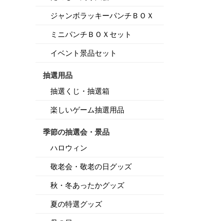
ジャンボラッキーパンチＢＯＸ
ミニパンチＢＯＸセット
イベント景品セット
抽選用品
抽選くじ・抽選箱
楽しいゲーム抽選用品
季節の抽選会・景品
ハロウィン
敬老会・敬老の日グッズ
秋・冬あったかグッズ
夏の特選グッズ