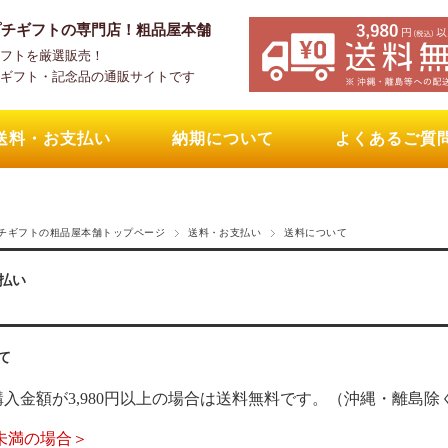
プチギフトの専門店！粗品屋本舗
フトを厳選販売！
ギフト・記念品の通販サイトです
送料・お支払い
納期について
よくあるご質
チギフトの粗品屋本舗トップページ
送料・お支払い
送料について
払い
て
入金額が3,980円以上の場合は送料無料です。（沖縄・離島除
円未満の場合＞