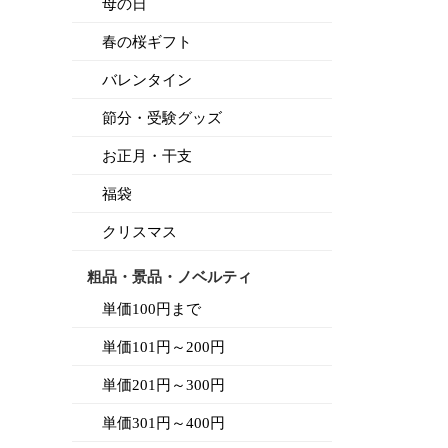
母の日
春の桜ギフト
バレンタイン
節分・受験グッズ
お正月・干支
福袋
クリスマス
粗品・景品・ノベルティ
単価100円まで
単価101円～200円
単価201円～300円
単価301円～400円