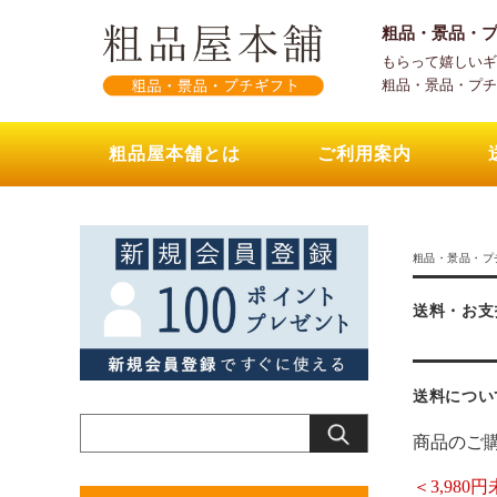
粗品・景品・
もらって嬉しいギ
粗品・景品・プチ
粗品屋本舗とは
ご利用案内
粗品・景品・プ
送料・お支
送料につい
商品のご購
＜3,980