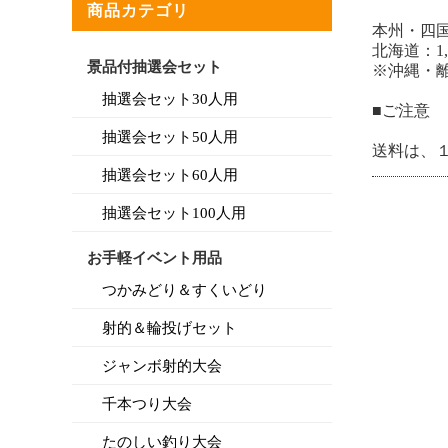
商品カテゴリ
本州・四国
北海道：1,
景品付抽選会セット
※沖縄・離
抽選会セット30人用
■ご注意
抽選会セット50人用
送料は、
抽選会セット60人用
抽選会セット100人用
お手軽イベント用品
つかみどり＆すくいどり
射的＆輪投げセット
ジャンボ射的大会
千本つり大会
たのしい釣り大会