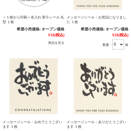
＜１枚から印刷＞名入れ 熨斗シール 丸
メッセージシール・お世話になりまし
型 １枚
た １枚
希望小売価格:
オープン価格
希望小売価格:
オープン価格
¥18
(税込)
¥28
(税込)
商品を見る
数量：
枚
メッセージシール・おめでとうござい
メッセージシール・ありがとうござい
ます １枚
ます １枚