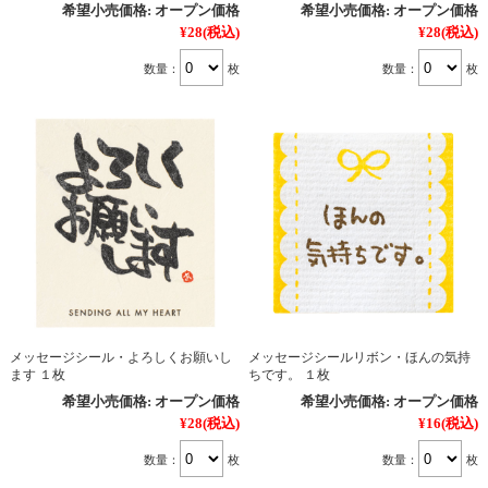
希望小売価格:
オープン価格
希望小売価格:
オープン価格
¥28
(税込)
¥28
(税込)
数量：
枚
数量：
枚
メッセージシール・よろしくお願いし
メッセージシールリボン・ほんの気持
ます １枚
ちです。 １枚
希望小売価格:
オープン価格
希望小売価格:
オープン価格
¥28
(税込)
¥16
(税込)
数量：
枚
数量：
枚