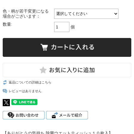
色・柄が若干変更になる
場合がございます：
数量:
個
返品についての詳細はこちら
レビューはありません
【ありがとうの気持ち 除菌ウエットティッシュ１０枚入】