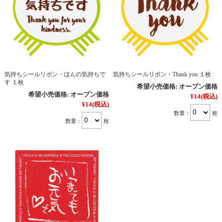
気持ちシールリボン・ほんの気持ちで
気持ちシールリボン・Thank you １枚
す １枚
希望小売価格:
オープン価格
希望小売価格:
オープン価格
¥14
(税込)
¥14
(税込)
数量：
枚
数量：
枚