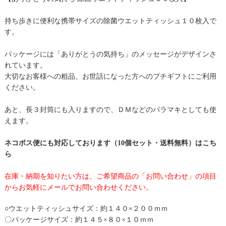
持ち歩きに便利な携帯サイズの除菌ウエットティッシュ１０枚入で
す。
パッケージには「ありがとうの気持ち」のメッセージがデザインさ
れています。
大切なお客様への粗品、お世話になった方へのプチギフトにご利用
ください。
あと、長３封筒にも入りますので、ＤＭなどのバラマキとしても使
えます。
ネコポス便にも対応しております（10個セット・送料無料）はこち
ら
在庫・納期を知りたい方は、ご希望商品の「お問い合わせ」の項目
からお気軽にメールでお問い合わせください。
○ウエットティッシュサイズ：約１４０×２００ｍｍ
〇パッケージサイズ：約１４５×８０×１０ｍｍ