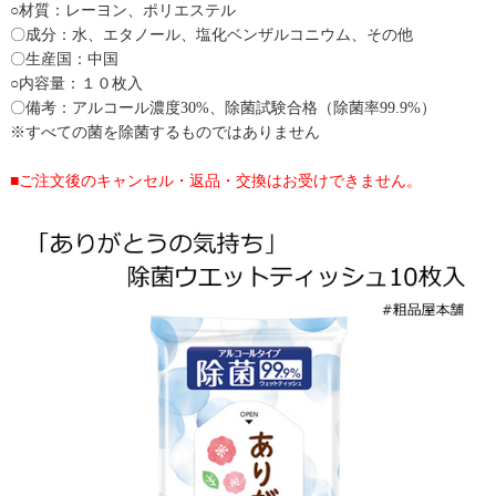
○材質：レーヨン、ポリエステル
〇成分：水、エタノール、塩化ベンザルコニウム、その他
〇生産国：中国
○内容量：１０枚入
〇備考：アルコール濃度30%、除菌試験合格（除菌率99.9%）
※すべての菌を除菌するものではありません
■ご注文後のキャンセル・返品・交換はお受けできません。