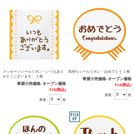
メッセージシールリボン・いつもあり
気持ちシールリボン・おめでとう １枚
がとうございます。 １枚
希望小売価格:
オープン価格
希望小売価格:
オープン価格
¥14
(税込)
¥16
(税込)
数量：
枚
数量：
枚