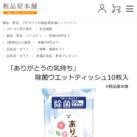
粗品・景品・プチギフトの粗品屋本舗トップページ
カテゴリ別で探す
生活雑貨
粗品・景品・ノベルティ
単価100円まで
1個単位から販売
単価100円まで
記念品・ギフト
ご挨拶・感謝ギフト
記念品・ギフト
来場記念品・来店プレゼント