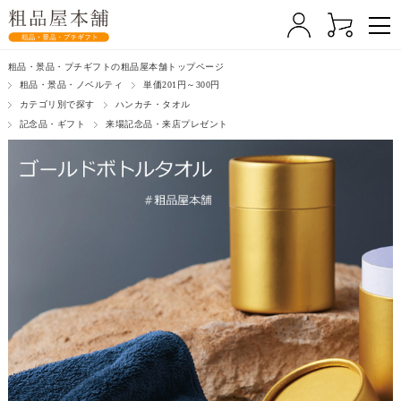
粗品・景品・プチギフトの粗品屋本舗トップページ
粗品・景品・ノベルティ
単価201円～300円
カテゴリ別で探す
ハンカチ・タオル
記念品・ギフト
来場記念品・来店プレゼント