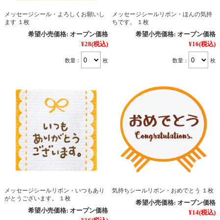
メッセージシール・よろしくお願いし
メッセージシールリボン・ほんの気持
ます １枚
ちです。 １枚
希望小売価格:
オープン価格
希望小売価格:
オープン価格
¥28
(税込)
¥16
(税込)
数量：
枚
数量：
枚
メッセージシールリボン・いつもあり
気持ちシールリボン・おめでとう １枚
がとうございます。 １枚
希望小売価格:
オープン価格
希望小売価格:
オープン価格
¥14
(税込)