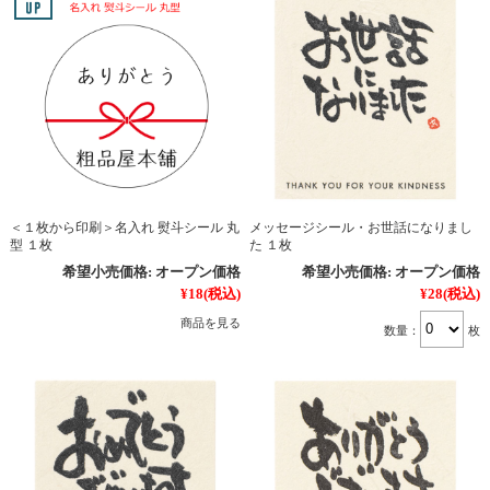
＜１枚から印刷＞名入れ 熨斗シール 丸
メッセージシール・お世話になりまし
型 １枚
た １枚
希望小売価格:
オープン価格
希望小売価格:
オープン価格
¥18
(税込)
¥28
(税込)
商品を見る
数量：
枚