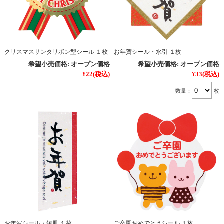
クリスマスサンタリボン型シール １枚
お年賀シール・水引 １枚
希望小売価格:
オープン価格
希望小売価格:
オープン価格
¥22
(税込)
¥33
(税込)
数量：
枚
お年賀シール・短冊 １枚
ご卒園おめでとうシール １枚