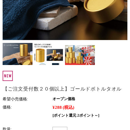
【ご注文受付数２０個以上】ゴールドボトルタオル
希望小売価格:
オープン価格
¥288
(税込)
価格:
[ポイント還元 2ポイント～]
数量: