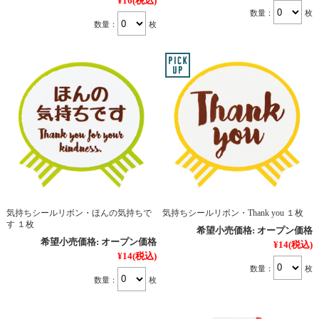
¥16
(税込)
数量：
枚
数量：
枚
気持ちシールリボン・ほんの気持ちで
気持ちシールリボン・Thank you １枚
す １枚
希望小売価格:
オープン価格
希望小売価格:
オープン価格
¥14
(税込)
¥14
(税込)
数量：
枚
数量：
枚