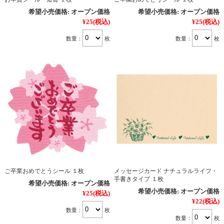
希望小売価格:
オープン価格
希望小売価格:
オープン価格
¥25
(税込)
¥25
(税込)
数量：
枚
数量：
枚
ご卒業おめでとうシール １枚
メッセージカード ナチュラルライフ・
手書きタイプ １枚
希望小売価格:
オープン価格
希望小売価格:
オープン価格
¥25
(税込)
¥22
(税込)
数量：
枚
数量：
枚