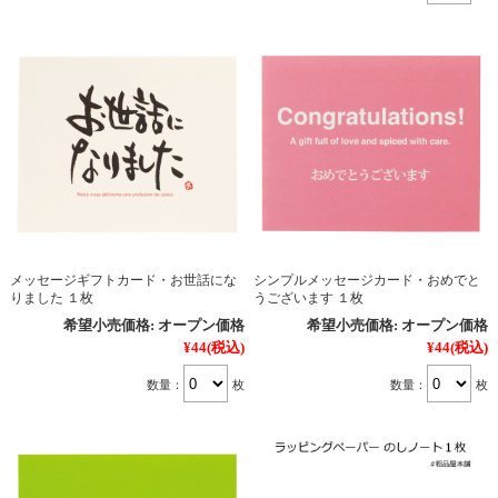
メッセージギフトカード・お世話にな
シンプルメッセージカード・おめでと
りました １枚
うございます １枚
希望小売価格:
オープン価格
希望小売価格:
オープン価格
¥44
(税込)
¥44
(税込)
数量：
枚
数量：
枚