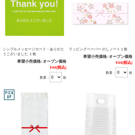
シンプルメッセージカード・ありがと
ラッピングペーパー のしノート１枚
うございました １枚
希望小売価格:
オープン価格
希望小売価格:
オープン価格
¥44
(税込)
¥44
(税込)
数量：
枚
数量：
枚