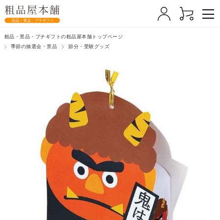
粗品・景品・プチギフトの粗品屋本舗トップページ
季節の抽選会・景品
節分・受験グッズ