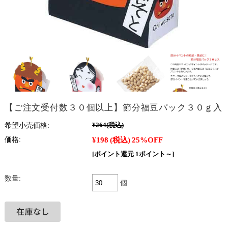
【ご注文受付数３０個以上】節分福豆パック３０ｇ入
希望小売価格:
¥264
(税込)
¥198
(税込)
25%OFF
価格:
[ポイント還元 1ポイント～]
数量:
個