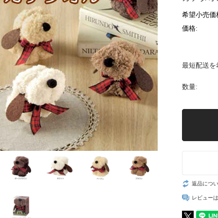
希望小売価
価格:
最短配送を
数量:
返品につ
レビュー