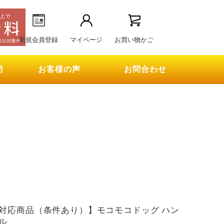
新規会員登録
マイページ
お買い物かご
問
お客様の声
お問合わせ
対応商品（条件あり）】モコモコドッグ ハン
ル