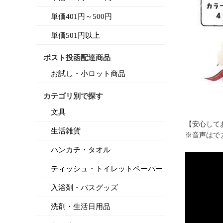
単価401円～500円
単価501円以上
ポスト投函配達商品
お試し・小ロット商品
カテゴリ別で探す
文具
【安心して
生活雑貨
※音声はで
ハンカチ・タオル
ティッシュ・トイレットペーパー
入浴剤・バスグッズ
洗剤・生活日用品