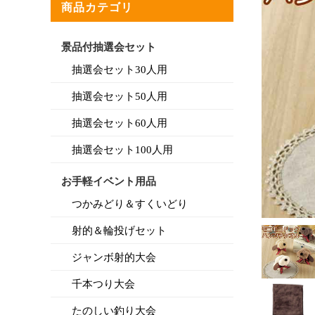
商品カテゴリ
景品付抽選会セット
抽選会セット30人用
抽選会セット50人用
抽選会セット60人用
抽選会セット100人用
お手軽イベント用品
つかみどり＆すくいどり
射的＆輪投げセット
ジャンボ射的大会
千本つり大会
たのしい釣り大会