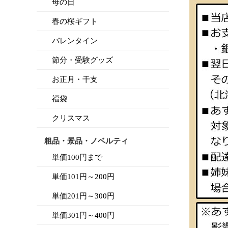
母の日
春の桜ギフト
バレンタイン
節分・受験グッズ
お正月・干支
福袋
クリスマス
粗品・景品・ノベルティ
単価100円まで
単価101円～200円
単価201円～300円
単価301円～400円