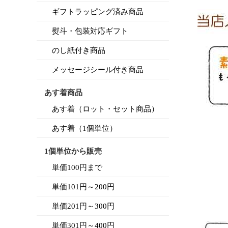
ギフトラッピング済み商品
熨斗・包装対応ギフト
のし紙付き商品
メッセージシール付き商品
あす着商品
あす着（ロット・セット商品）
あす着（1個単位）
1個単位から販売
単価100円まで
単価101円～200円
単価201円～300円
単価301円～400円