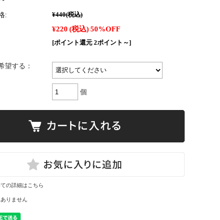
格:
¥440
(税込)
¥220
(税込)
50%OFF
[ポイント還元 2ポイント～]
希望する：
個
いての詳細はこちら
はありません