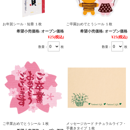
お年賀シール・短冊 １枚
ご卒園おめでとうシール １枚
希望小売価格:
オープン価格
希望小売価格:
オープン価格
¥25
(税込)
¥25
(税込)
数量：
枚
数量：
枚
ご卒業おめでとうシール １枚
メッセージカード ナチュラルライフ・
手書きタイプ １枚