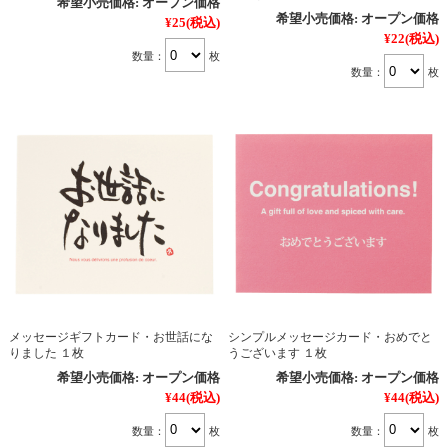
希望小売価格:
オープン価格
希望小売価格:
オープン価格
¥25
(税込)
¥22
(税込)
数量：
枚
数量：
枚
メッセージギフトカード・お世話にな
シンプルメッセージカード・おめでと
りました １枚
うございます １枚
希望小売価格:
オープン価格
希望小売価格:
オープン価格
¥44
(税込)
¥44
(税込)
数量：
枚
数量：
枚