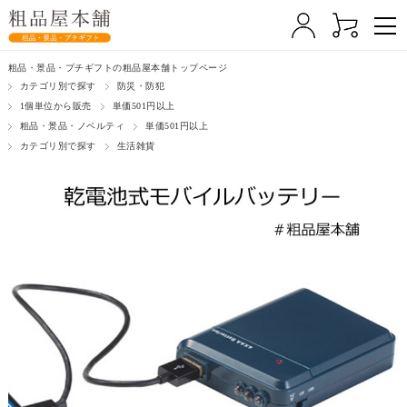
粗品・景品・プチギフトの粗品屋本舗トップページ
カテゴリ別で探す
防災・防犯
1個単位から販売
単価501円以上
粗品・景品・ノベルティ
単価501円以上
カテゴリ別で探す
生活雑貨