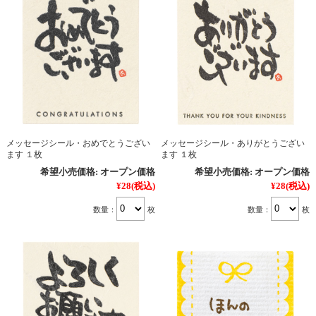
メッセージシール・おめでとうござい
メッセージシール・ありがとうござい
ます １枚
ます １枚
希望小売価格:
オープン価格
希望小売価格:
オープン価格
¥28
(税込)
¥28
(税込)
数量：
枚
数量：
枚