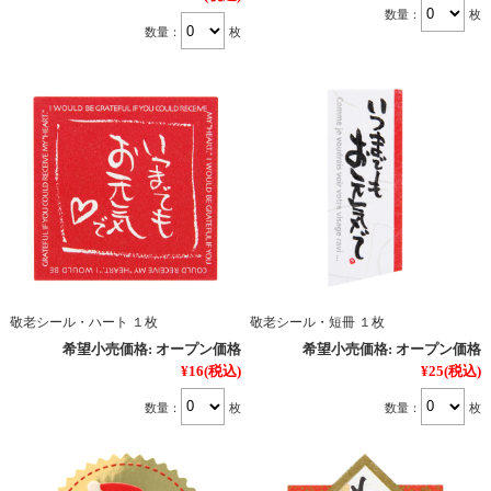
数量：
枚
数量：
枚
敬老シール・ハート １枚
敬老シール・短冊 １枚
希望小売価格:
オープン価格
希望小売価格:
オープン価格
¥16
(税込)
¥25
(税込)
数量：
枚
数量：
枚