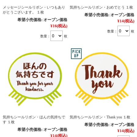
メッセージシールリボン・いつもあり
気持ちシールリボン・おめでとう １枚
がとうございます。 １枚
希望小売価格:
オープン価格
希望小売価格:
オープン価格
¥14
(税込)
¥16
(税込)
数量：
枚
数量：
枚
気持ちシールリボン・ほんの気持ちで
気持ちシールリボン・Thank you １枚
す １枚
希望小売価格:
オープン価格
希望小売価格:
オープン価格
¥14
(税込)
¥14
(税込)