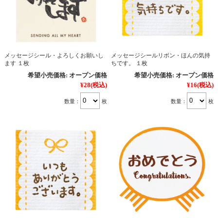
メッセージシール・よろしくお願いし
メッセージシールリボン・ほんの気持
ます １枚
ちです。 １枚
希望小売価格:
オープン価格
希望小売価格:
オープン価格
¥28
(税込)
¥16
(税込)
数量：
枚
数量：
枚