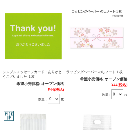
シンプルメッセージカード・ありがと
ラッピングペーパー のしノート１枚
うございました １枚
希望小売価格:
オープン価格
希望小売価格:
オープン価格
¥44
(税込)
¥44
(税込)
数量：
枚
数量：
枚