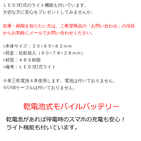
ＬＥＤ3灯式のライト機能も付いています。
大切な方に安心をプレゼントしてみませんか。
在庫・納期を知りたい方は、ご希望商品の「お問い合わせ」の項目
からお気軽にメールでお問い合わせください。
○本体サイズ：２０×６５×８２ｍｍ
○荷姿：化粧箱入（９０×７８×２８ｍｍ）
○材質：ＡＢＳ樹脂
○備考：ＬＥＤ3灯式ライト
※単三乾電池４本使用します。電池は付いておりません。
※USBケーブルは付いておりません。