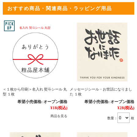
おすすめ商品・関連商品・ラッピング用品
＜１枚から印刷＞名入れ 熨斗シール 丸
メッセージシール・お世話になりまし
型 １枚
た １枚
希望小売価格:
オープン価格
希望小売価格:
オープン価格
¥18
(税込)
¥28
(税込)
商品を見る
数量：
枚