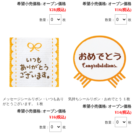
希望小売価格:
オープン価格
希望小売価格:
オープン価格
¥28
(税込)
¥16
(税込)
数量：
枚
数量：
枚
メッセージシールリボン・いつもあり
気持ちシールリボン・おめでとう １枚
がとうございます。 １枚
希望小売価格:
オープン価格
希望小売価格:
オープン価格
¥14
(税込)
¥16
(税込)
数量：
枚
数量：
枚