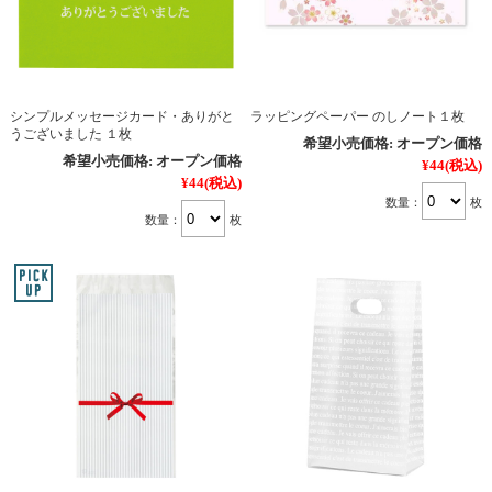
シンプルメッセージカード・ありがと
ラッピングペーパー のしノート１枚
うございました １枚
希望小売価格:
オープン価格
希望小売価格:
オープン価格
¥44
(税込)
¥44
(税込)
数量：
枚
数量：
枚