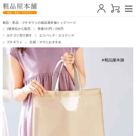
粗品・景品・プチギフトの粗品屋本舗トップページ
1個単位から販売
単価101円～200円
カテゴリ別で探す
エコバッグ・エコグッズ
プチギフト
主婦・ママにおすすめ