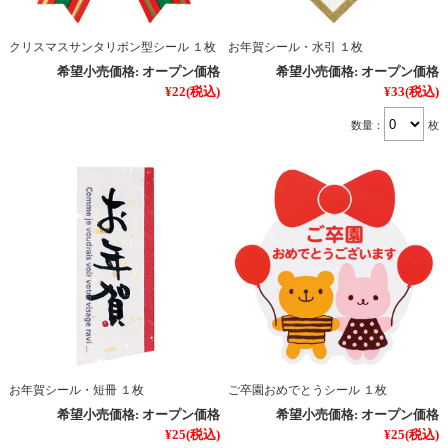
クリスマスサンタリボン型シール １枚
お年賀シール・水引 １枚
希望小売価格:
オープン価格
希望小売価格:
オープン価格
¥22
(税込)
¥33
(税込)
数量：
枚
お年賀シール・短冊 １枚
ご卒園おめでとうシール １枚
希望小売価格:
オープン価格
希望小売価格:
オープン価格
¥25
(税込)
¥25
(税込)