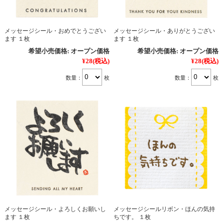
メッセージシール・おめでとうござい
メッセージシール・ありがとうござい
ます １枚
ます １枚
希望小売価格:
オープン価格
希望小売価格:
オープン価格
¥28
(税込)
¥28
(税込)
数量：
枚
数量：
枚
メッセージシール・よろしくお願いし
メッセージシールリボン・ほんの気持
ます １枚
ちです。 １枚