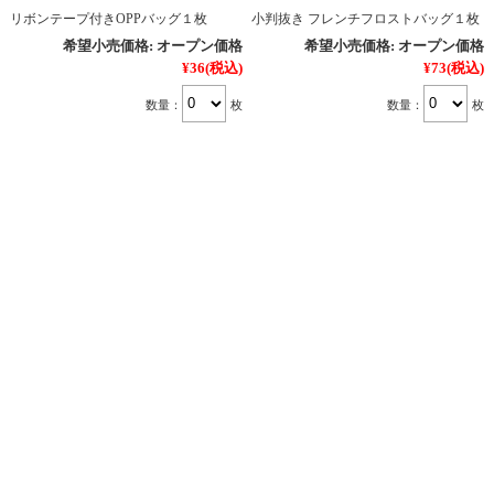
リボンテープ付きOPPバッグ１枚
小判抜き フレンチフロストバッグ１枚
希望小売価格:
オープン価格
希望小売価格:
オープン価格
¥36
(税込)
¥73
(税込)
数量：
枚
数量：
枚