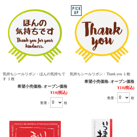
気持ちシールリボン・ほんの気持ちで
気持ちシールリボン・Thank you １枚
す １枚
希望小売価格:
オープン価格
希望小売価格:
オープン価格
¥14
(税込)
¥14
(税込)
数量：
枚
数量：
枚