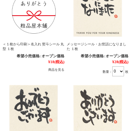
＜１枚から印刷＞名入れ 熨斗シール 丸
メッセージシール・お世話になりまし
型 １枚
た １枚
希望小売価格:
オープン価格
希望小売価格:
オープン価格
¥18
(税込)
¥28
(税込)
商品を見る
数量：
枚