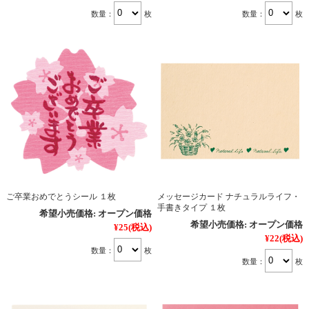
数量：
枚
数量：
枚
ご卒業おめでとうシール １枚
メッセージカード ナチュラルライフ・
手書きタイプ １枚
希望小売価格:
オープン価格
希望小売価格:
オープン価格
¥25
(税込)
¥22
(税込)
数量：
枚
数量：
枚