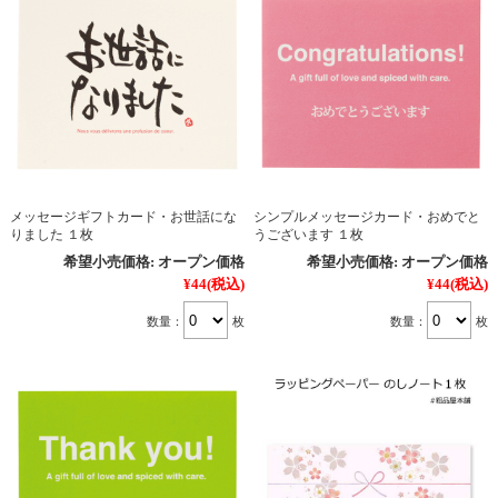
メッセージギフトカード・お世話にな
シンプルメッセージカード・おめでと
りました １枚
うございます １枚
希望小売価格:
オープン価格
希望小売価格:
オープン価格
¥44
(税込)
¥44
(税込)
数量：
枚
数量：
枚