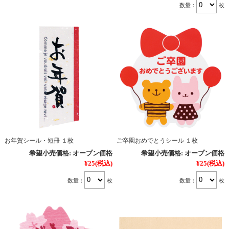
数量：
枚
お年賀シール・短冊 １枚
ご卒園おめでとうシール １枚
希望小売価格:
オープン価格
希望小売価格:
オープン価格
¥25
(税込)
¥25
(税込)
数量：
枚
数量：
枚