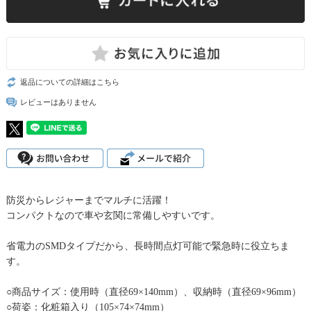
返品についての詳細はこちら
レビューはありません
防災からレジャーまでマルチに活躍！
コンパクトなので車や玄関に常備しやすいです。
省電力のSMDタイプだから、長時間点灯可能で緊急時に役立ちま
す。
○商品サイズ：使用時（直径69×140mm）、収納時（直径69×96mm）
○荷姿：化粧箱入り（105×74×74mm）