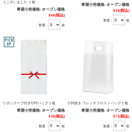
うございました １枚
希望小売価格:
オープン価格
希望小売価格:
オープン価格
¥44
(税込)
¥44
(税込)
数量：
枚
数量：
枚
リボンテープ付きOPPバッグ１枚
小判抜き フレンチフロストバッグ１枚
希望小売価格:
オープン価格
希望小売価格:
オープン価格
¥36
(税込)
¥73
(税込)
数量：
枚
数量：
枚