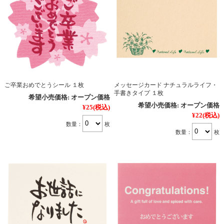
ご卒業おめでとうシール １枚
メッセージカード ナチュラルライフ・
手書きタイプ １枚
希望小売価格:
オープン価格
希望小売価格:
オープン価格
¥25
(税込)
¥22
(税込)
数量：
枚
数量：
枚