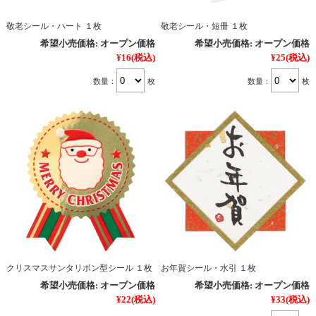
敬老シール・ハート １枚
敬老シール・短冊 １枚
希望小売価格:
オープン価格
希望小売価格:
オープン価格
¥16
(税込)
¥25
(税込)
数量：
枚
数量：
枚
クリスマスサンタリボン型シール １枚
お年賀シール・水引 １枚
希望小売価格:
オープン価格
希望小売価格:
オープン価格
¥22
(税込)
¥33
(税込)