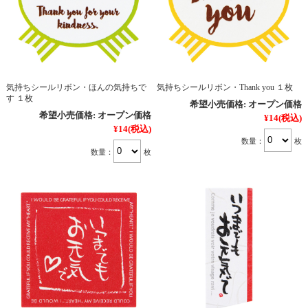
気持ちシールリボン・ほんの気持ちで
気持ちシールリボン・Thank you １枚
す １枚
希望小売価格:
オープン価格
希望小売価格:
オープン価格
¥14
(税込)
¥14
(税込)
数量：
枚
数量：
枚