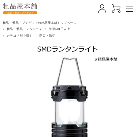
粗品・景品・プチギフトの粗品屋本舗トップページ
粗品・景品・ノベルティ
単価501円以上
カテゴリ別で探す
防災・防犯