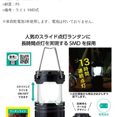
○材質：PS
○備考：ライト SMD式
※単四乾電池3本使用します。電池は付いておりません。