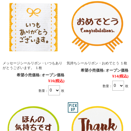
メッセージシールリボン・いつもあり
気持ちシールリボン・おめでとう １枚
がとうございます。 １枚
希望小売価格:
オープン価格
希望小売価格:
オープン価格
¥14
(税込)
¥16
(税込)
数量：
枚
数量：
枚