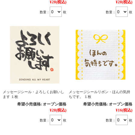
¥28
(税込)
¥28
(税込)
数量：
枚
数量：
枚
メッセージシール・よろしくお願いし
メッセージシールリボン・ほんの気持
ます １枚
ちです。 １枚
希望小売価格:
オープン価格
希望小売価格:
オープン価格
¥28
(税込)
¥16
(税込)
数量：
枚
数量：
枚