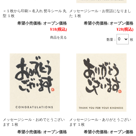
＜１枚から印刷＞名入れ 熨斗シール 丸
メッセージシール・お世話になりまし
型 １枚
た １枚
希望小売価格:
オープン価格
希望小売価格:
オープン価格
¥18
(税込)
¥28
(税込)
商品を見る
数量：
枚
メッセージシール・おめでとうござい
メッセージシール・ありがとうござい
ます １枚
ます １枚
希望小売価格:
オープン価格
希望小売価格:
オープン価格